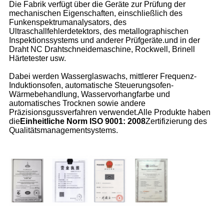
Die Fabrik verfügt über die Geräte zur Prüfung der
mechanischen Eigenschaften, einschließlich des
Funkenspektrumanalysators, des
Ultraschallfehlerdetektors, des metallographischen
Inspektionssystems und anderer Prüfgeräte.und in der
Draht NC Drahtschneidemaschine, Rockwell, Brinell
Härtetester usw.
Dabei werden Wasserglaswachs, mittlerer Frequenz-
Induktionsofen, automatische Steuerungsofen-
Wärmebehandlung, Wasservorhangfarbe und
automatisches Trocknen sowie andere
Präzisionsgussverfahren verwendet.Alle Produkte haben
die
Einheitliche Norm ISO 9001: 2008
Zertifizierung des
Qualitätsmanagementsystems.