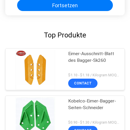
Fortsetzen
Top Produkte
Eimer-Ausschnitt-Blatt
des Bagger-Sk260
$1.10 - $1.18 / Kilogram MOQ:1000 Kilogramm/Kilogramm
CONTACT
Kobelco-Eimer-Bagger-
Seiten-Schneider
$0.90 - $1.30 / Kilogram MOQ:200 Kilogramm/Kilogramm