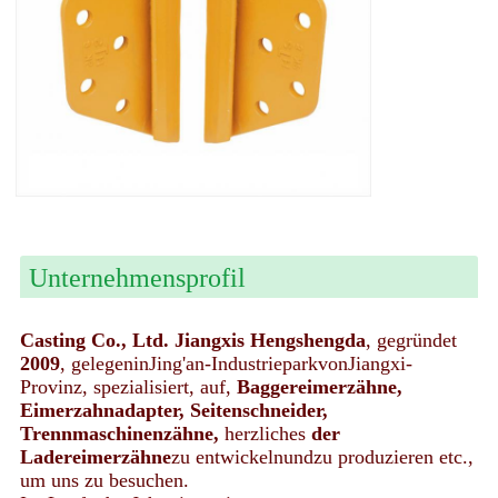
Unternehmensprofil
Casting Co., Ltd. Jiangxis Hengshengda
, gegründet
2009
, gelegeninJing'an-IndustrieparkvonJiangxi-
Provinz, spezialisiert, auf,
Baggereimerzähne,
Eimerzahnadapter, Seitenschneider,
Trennmaschinenzähne,
herzliches
der
Ladereimerzähne
zu entwickelnundzu produzieren etc.,
um uns zu besuchen.