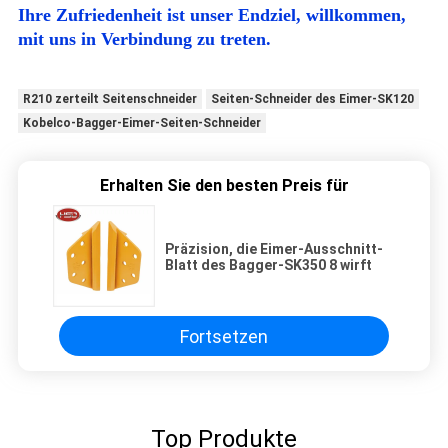
Ihre Zufriedenheit ist unser Endziel, willkommen,
mit uns in Verbindung zu treten.
R210 zerteilt Seitenschneider
Seiten-Schneider des Eimer-SK120
Kobelco-Bagger-Eimer-Seiten-Schneider
Erhalten Sie den besten Preis für
Präzision, die Eimer-Ausschnitt-
Blatt des Bagger-SK350 8 wirft
Fortsetzen
Top Produkte