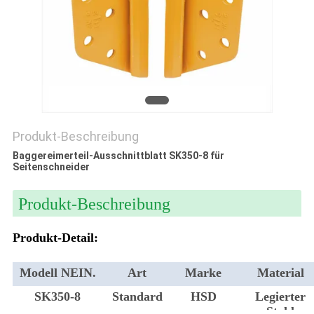
PRIVACY
POLICY
Produkt-Beschreibung
Baggereimerteil-Ausschnittblatt SK350-8 für
Seitenschneider
Produkt-Beschreibung
Produkt-Detail:
Modell NEIN.
Art
Marke
Material
SK350-8
Standard
HSD
Legierter
Stahl