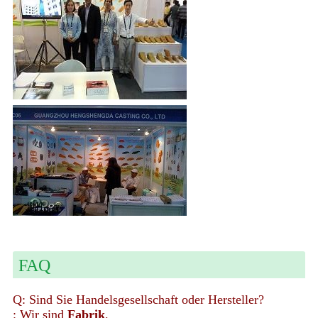
FAQ
Q: Sind Sie Handelsgesellschaft oder Hersteller?
: Wir sind
Fabrik
.