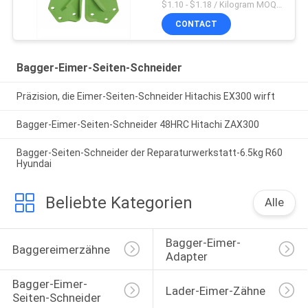
$1.10 - $1.18 / Kilogram MOQ:1000 Kilogramm/Kilogramm
CONTACT
Bagger-Eimer-Seiten-Schneider
Präzision, die Eimer-Seiten-Schneider Hitachis EX300 wirft
Bagger-Eimer-Seiten-Schneider 48HRC Hitachi ZAX300
Bagger-Seiten-Schneider der Reparaturwerkstatt-6.5kg R60
Hyundai
Beliebte Kategorien
Alle
Bagger-Eimer-
Baggereimerzähne
Adapter
Bagger-Eimer-
Lader-Eimer-Zähne
Seiten-Schneider