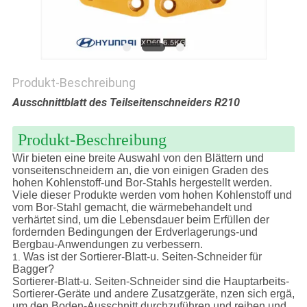
PRIVACY
POLICY
Produkt-Beschreibung
Ausschnittblatt des Teilseitenschneiders R210
Produkt-Beschreibung
Wir bieten eine breite Auswahl von den Blättern und
vonseitenschneidern an, die von einigen Graden des
hohen Kohlenstoff-und Bor-Stahls hergestellt werden.
Viele dieser Produkte werden vom hohen Kohlenstoff und
vom Bor-Stahl gemacht, die wärmebehandelt und
verhärtet sind, um die Lebensdauer beim Erfüllen der
fordernden Bedingungen der Erdverlagerungs-und
Bergbau-Anwendungen zu verbessern.
Was ist der Sortierer-Blatt-u. Seiten-Schneider für
1.
Bagger?
Sortierer-Blatt-u. Seiten-Schneider sind die Hauptarbeits-
Sortierer-Geräte und andere Zusatzgeräte, nzen sich ergä,
um den Boden-Ausschnitt durchzuführen und reiben und