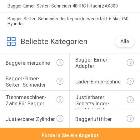
Bagger-Eimer-Seiten-Schneider 48HRC Hitachi ZAX300
Bagger-Seiten-Schneider der Reparaturwerkstatt-6.5kg R60
Hyundai
Beliebte Kategorien
Alle
Bagger-Eimer-
Baggereimerzähne
Adapter
Bagger-Eimer-
Lader-Eimer-Zähne
Seiten-Schneider
Trennmaschinen-
Justierbarer 
Zahn Für Bagger
Geberzylinder-
Ventilstößel
Justierbarer Zylinder
Baggerluftfilter
Fordern Sie ein Angebot