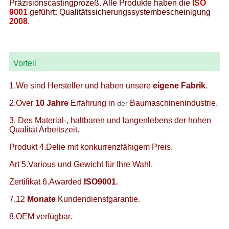
Präzisionscastingprozeß. Alle Produkte haben die
ISO
9001
geführt
:
Qualitätssicherungssystembescheinigung
2008
.
Vorteil
1.We sind Hersteller und haben unsere
eigene Fabrik
.
2.Over
10 Jahre
Erfahrung in
Baumaschinenindustrie.
der
3. Des Material-, haltbaren und langenlebens der hohen
Qualität Arbeitszeit.
Produkt 4.Delie mit konkurrenzfähigem Preis.
Art 5.Various und Gewicht für Ihre Wahl.
Zertifikat 6.Awarded
ISO9001
.
7,12
Monate
Kundendienstgarantie.
8.OEM verfügbar.