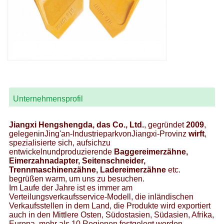
Unternehmensprofil
Jiangxi Hengshengda, das Co., Ltd.
, gegründet
2009
,
gelegeninJing'an-IndustrieparkvonJiangxi-Provinz
wirft
,
spezialisierte sich, aufsichzu
entwickelnundproduzierende
Baggereimerzähne,
Eimerzahnadapter, Seitenschneider,
Trennmaschinenzähne, Ladereimerzähne
etc.
begrüßen warm, um uns zu besuchen.
Im Laufe der Jahre ist es immer am
Verteilungsverkaufsservice-Modell, die inländischen
Verkaufsstellen in dem Land, die Produkte wird exportiert
auch in den Mittlere Osten, Südostasien, Südasien, Afrika,
Europa, mehr als 10 Regionen festgelegt worden.