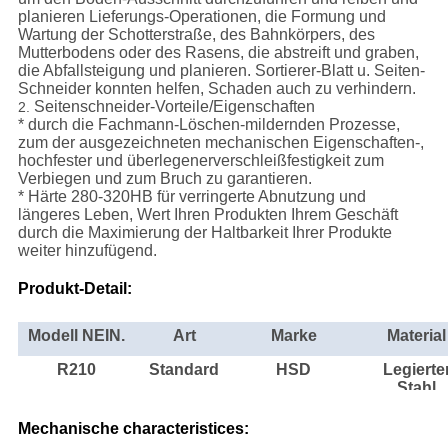
planieren Lieferungs-Operationen, die Formung und
Wartung der Schotterstraße, des Bahnkörpers, des
Mutterbodens oder des Rasens, die abstreift und graben,
die Abfallsteigung und planieren. Sortierer-Blatt u. Seiten-
Schneider konnten helfen, Schaden auch zu verhindern.
Seitenschneider-Vorteile/Eigenschaften
2.
* durch die Fachmann-Löschen-mildernden Prozesse,
zum der ausgezeichneten mechanischen Eigenschaften-,
hochfester und überlegenerverschleißfestigkeit zum
Verbiegen und zum Bruch zu garantieren.
* Härte 280-320HB für verringerte Abnutzung und
längeres Leben, Wert Ihren Produkten Ihrem Geschäft
durch die Maximierung der Haltbarkeit Ihrer Produkte
weiter hinzufügend.
Produkt-Detail:
Modell NEIN.
Art
Marke
Material
R210
Standard
HSD
Legierte
Stahl
Mechanische characteristices: