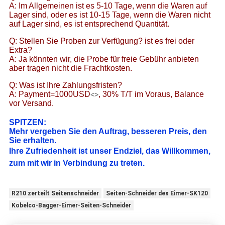
A: Im Allgemeinen ist es 5-10 Tage, wenn die Waren auf
Lager sind, oder es ist 10-15 Tage, wenn die Waren nicht
auf Lager sind, es ist entsprechend Quantität.
Q: Stellen Sie Proben zur Verfügung? ist es frei oder
Extra?
A: Ja könnten wir, die Probe für freie Gebühr anbieten
aber tragen nicht die Frachtkosten.
Q: Was ist Ihre Zahlungsfristen?
A: Payment=1000USD
, 30% T/T im Voraus, Balance
<>
vor Versand.
SPITZEN:
Mehr vergeben Sie den Auftrag, besseren Preis, den
Sie erhalten.
Ihre Zufriedenheit ist unser Endziel, das Willkommen,
zum mit wir in Verbindung zu treten.
R210 zerteilt Seitenschneider
Seiten-Schneider des Eimer-SK120
Kobelco-Bagger-Eimer-Seiten-Schneider