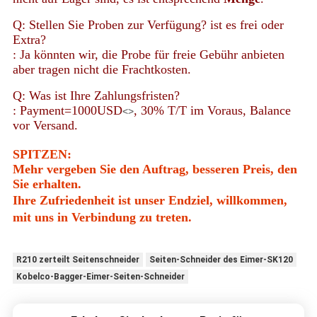
Q: Stellen Sie Proben zur Verfügung? ist es frei oder
Extra?
: Ja könnten wir, die Probe für freie Gebühr anbieten
aber tragen nicht die Frachtkosten.
Q: Was ist Ihre Zahlungsfristen?
: Payment=1000USD
, 30% T/T im Voraus, Balance
<>
vor Versand.
SPITZEN:
Mehr vergeben Sie den Auftrag, besseren Preis, den
Sie erhalten.
Ihre Zufriedenheit ist unser Endziel, willkommen,
mit uns in Verbindung zu treten.
R210 zerteilt Seitenschneider
Seiten-Schneider des Eimer-SK120
Kobelco-Bagger-Eimer-Seiten-Schneider