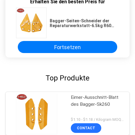
Erhalten Sie den besten Preis für
Bagger-Seiten-Schneider der
Reparaturwerkstatt-6.5kg R60
Hyundai
Fortsetzen
Top Produkte
Eimer-Ausschnitt-Blatt
des Bagger-Sk260
$1.10 - $1.18 / Kilogram MOQ:1000 Kilogramm/Kilogramm
CONTACT