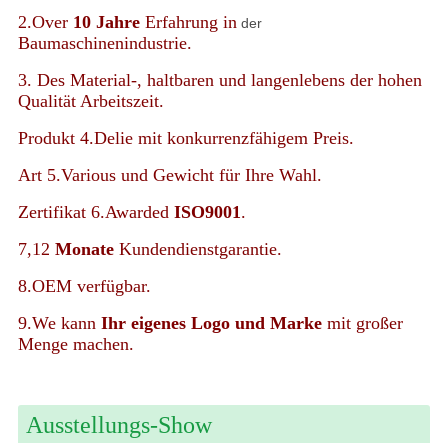
2.Over
10 Jahre
Erfahrung in
der
Baumaschinenindustrie.
3. Des Material-, haltbaren und langenlebens der hohen
Qualität Arbeitszeit.
Produkt 4.Delie mit konkurrenzfähigem Preis.
Art 5.Various und Gewicht für Ihre Wahl.
Zertifikat 6.Awarded
ISO9001
.
7,12
Monate
Kundendienstgarantie.
8.OEM verfügbar.
9.We kann
Ihr eigenes Logo und Marke
mit großer
Menge machen.
Ausstellungs-Show