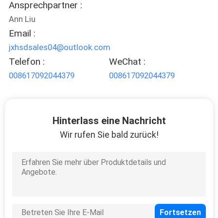
Ansprechpartner :
Ann Liu
Email :
jxhsdsales04@outlook.com
Telefon :
WeChat :
008617092044379
008617092044379
Hinterlass eine Nachricht
Wir rufen Sie bald zurück!