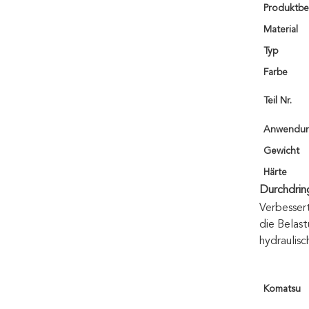
Produktbe
Material
Typ
Farbe
Teil Nr.
Anwendu
Gewicht
Härte
Durchdrin
Verbesser
die Belas
hydraulis
Komatsu