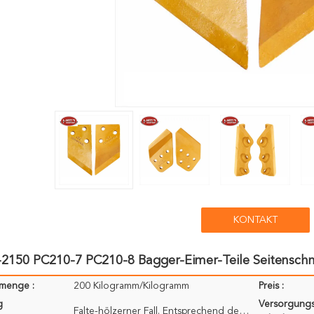
KONTAKT
-2150 PC210-7 PC210-8 Bagger-Eimer-Teile Seitenschn
lmenge :
200 Kilogramm/Kilogramm
Preis :
g
Versorgungs
Falte-hölzerner Fall. Entsprechend der Anforderung des Kunden.