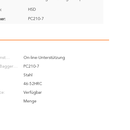
HSD
:
PC210-7
er:
nst
On-line-Unterstützung
 Bagger
PC210-7
Stahl
46-52HRC
ce:
Verfügbar
Menge