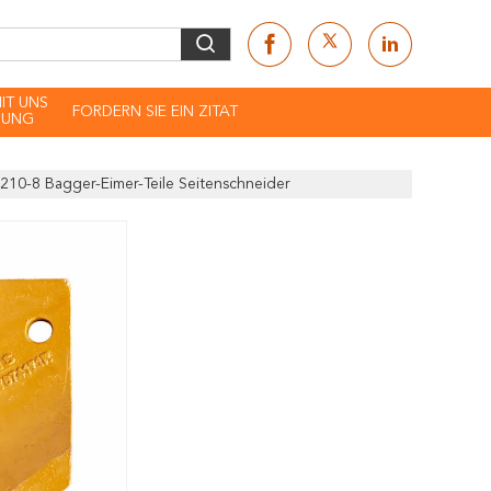
MIT UNS
FORDERN SIE EIN ZITAT
DUNG
10-8 Bagger-Eimer-Teile Seitenschneider