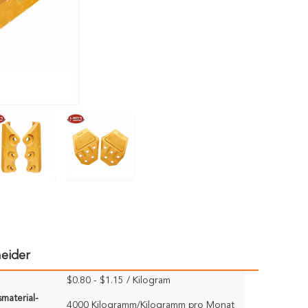
eider
$0.80 - $1.15 / Kilogram
material-
4000 Kilogramm/Kilogramm pro Monat