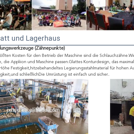
att und Lagerhaus
ungswerkzeuge (Zähnepunkte)
ößten Kosten für den Betrieb der Maschine sind die Schlauchzähne.Wir 
, die Appliion und Maschine passen.Glattes Konturdesign, das maxima
Höhe Festigkeit,hitzebehandeltes Legierungsstahlmaterial für hohen Au
gkeit,und schließlichDie Umrüstung ist einfach und sicher..