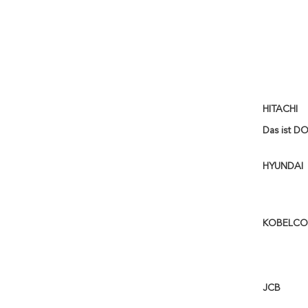
HITACHI
Das ist D
HYUNDAI
KOBELCO
JCB