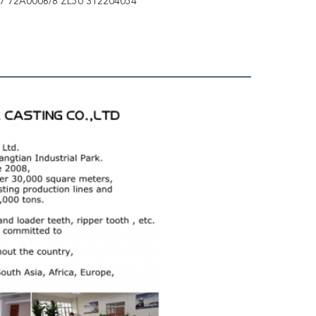
7 72A0006/8 ZL50 312204054