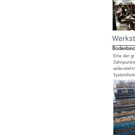
Werkst
Bodenbind
Eine der gr
Zahnpunkte
widersteht.
Systemfesti