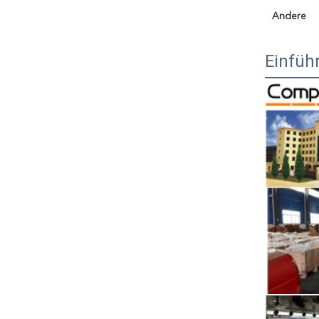
Andere
Einfüh