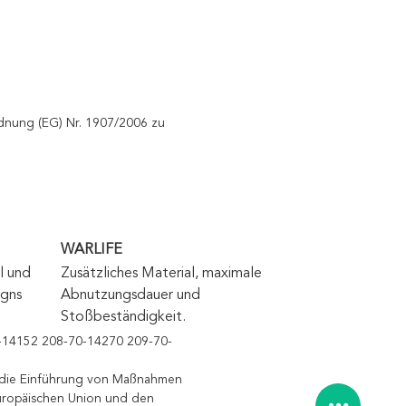
rdnung (EG) Nr. 1907/2006 zu
WARLIFE
 und 
Zusätzliches Material, maximale 
gns 
Abnutzungsdauer und 
Stoßbeständigkeit.
-14152 208-70-14270 209-70-
r die Einführung von Maßnahmen
uropäischen Union und den