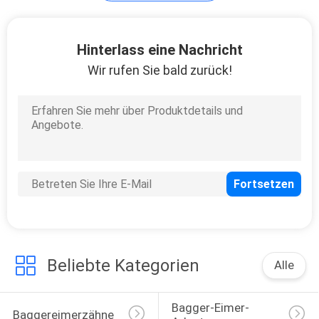
Bagger Hydraulic
Hinterlass eine Nachricht
Parts
Wir rufen Sie bald zurück!
11
Bagger Engine Parts
Beliebte Kategorien
Alle
9
Bagger-Eimer-
Baggereimerzähne