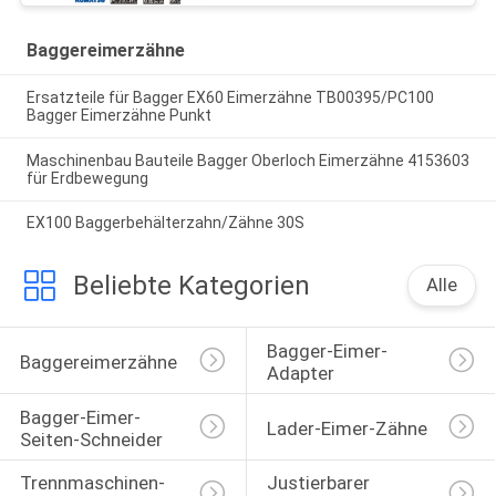
Baggereimerzähne
Ersatzteile für Bagger EX60 Eimerzähne TB00395/PC100
Bagger Eimerzähne Punkt
Maschinenbau Bauteile Bagger Oberloch Eimerzähne 4153603
für Erdbewegung
EX100 Baggerbehälterzahn/Zähne 30S
Beliebte Kategorien
Alle
Bagger-Eimer-
Baggereimerzähne
Adapter
Bagger-Eimer-
Lader-Eimer-Zähne
Seiten-Schneider
Trennmaschinen-
Justierbarer 