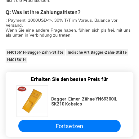
nicht die Frachtkosten.
Q: Was ist Ihre Zahlungsfristen?
: Payment=1000USD
<>
, 30% T/T im Voraus, Balance vor
Versand.
Wenn Sie eine andere Frage haben, fühlen sich pls frei, mit uns
als unten in Verbindung zu treten:
H401561H-Bagger-Zahn-Stifte
Indische Art Bagger-Zahn-Stifte
H401561H
Erhalten Sie den besten Preis für
Bagger-Eimer-Zähne YN69300IL
SK210 Kobelco
Fortsetzen