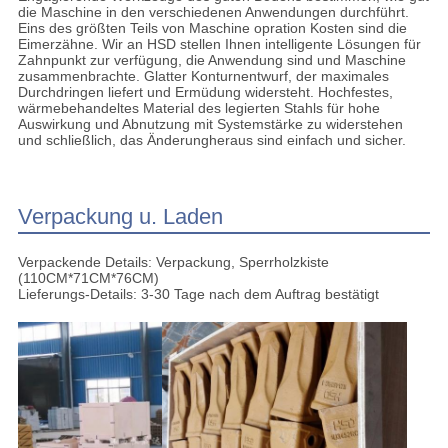
die Maschine in den verschiedenen Anwendungen durchführt.
Eins des größten Teils von Maschine opration Kosten sind die
Eimerzähne. Wir an HSD stellen Ihnen intelligente Lösungen für
Zahnpunkt zur verfügung, die Anwendung sind und Maschine
zusammenbrachte. Glatter Konturnentwurf, der maximales
Durchdringen liefert und Ermüdung widersteht. Hochfestes,
wärmebehandeltes Material des legierten Stahls für hohe
Auswirkung und Abnutzung mit Systemstärke zu widerstehen
und schließlich, das Änderungheraus sind einfach und sicher.
Verpackung u. Laden
Verpackende Details: Verpackung, Sperrholzkiste
(110CM*71CM*76CM)
Lieferungs-Details: 3-30 Tage nach dem Auftrag bestätigt