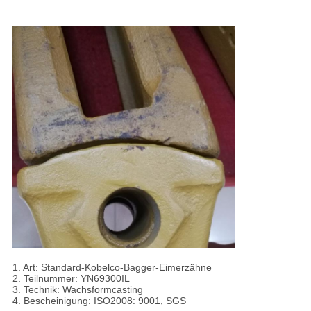
1.
Art: Standard-Kobelco-Bagger-Eimerzähne
2. Teilnummer: YN69300IL
3. Technik: Wachsformcasting
4. Bescheinigung: ISO2008: 9001, SGS