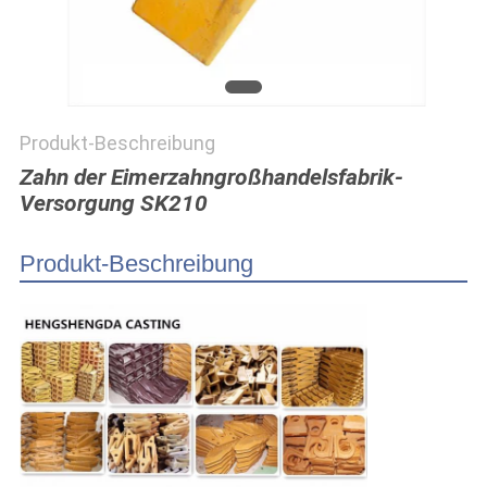
PRIVACY
POLICY
Produkt-Beschreibung
Zahn der Eimerzahngroßhandelsfabrik-
Versorgung SK210
Produkt-Beschreibung