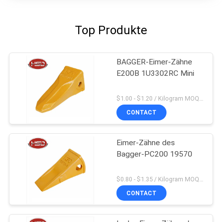
Top Produkte
BAGGER-Eimer-Zähne
E200B 1U3302RC Mini
$1.00 - $1.20 / Kilogram MOQ:100 Kilogramm/Kilogramm
CONTACT
Eimer-Zähne des
Bagger-PC200 19570
$0.80 - $1.35 / Kilogram MOQ:100 Kilogramm/Kilogramm
CONTACT