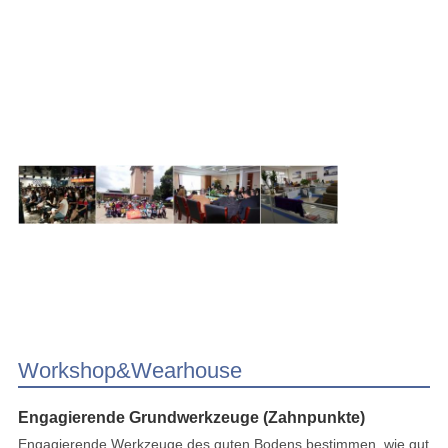
Workshop&Wearhouse
Engagierende Grundwerkzeuge (Zahnpunkte)
Engagierende Werkzeuge des guten Bodens bestimmen, wie gut