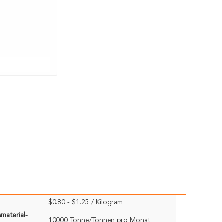
$0.80 - $1.25 / Kilogram
material-
10000 Tonne/Tonnen pro Monat