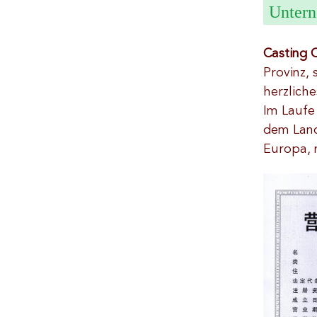
Untern
Casting 
Provinz, 
herzlich
Im Laufe 
dem Land,
Europa, 