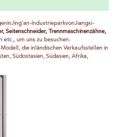
geninJing'an-IndustrieparkvonJiangxi-
, Seitenschneider, Trennmaschinenzähne,
n etc., um uns zu besuchen.
Modell, die inländischen Verkaufsstellen in
ten, Südostasien, Südasien, Afrika,