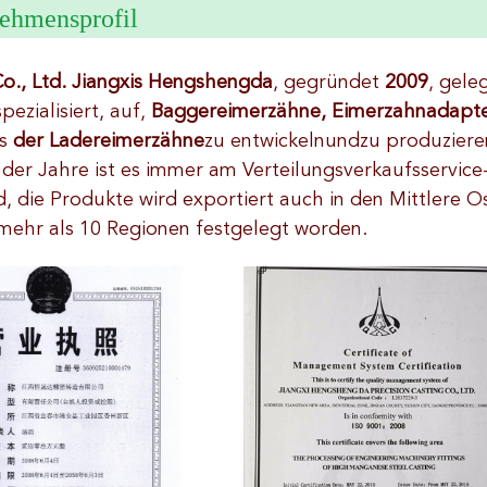
ehmensprofil
Co., Ltd. Jiangxis Hengshengda
, gegründet
2009
, gele
spezialisiert, auf,
Baggereimerzähne, Eimerzahnadapter
es
der Ladereimerzähne
zu entwickelnundzu produziere
der Jahre ist es immer am Verteilungsverkaufsservice-
 die Produkte wird exportiert auch in den Mittlere Os
mehr als 10 Regionen festgelegt worden.