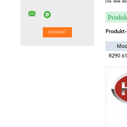
Die Teile d
Produk
Produkt-
Mod
R290 6