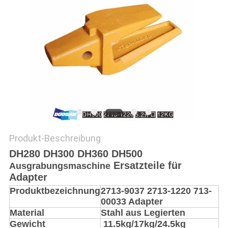
PRIVACY
POLICY
Produkt-Beschreibung
DH280 DH300 DH360 DH500
Ersatzteile für
Ausgrabungsmaschine
Adapter
Produktbezeichnung
2713-9037 2713-1220 713-
00033 Adapter
Material
Stahl aus Legierten
Gewicht
11.5kg/17kg/24.5kg