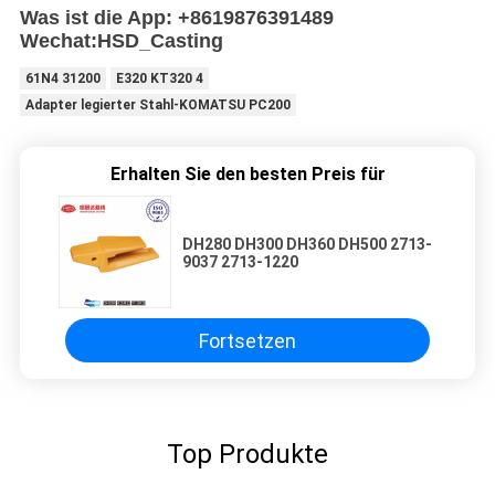
Was ist die App: +8619876391489
Wechat:HSD_Casting
61N4 31200
E320 KT320 4
Adapter legierter Stahl-KOMATSU PC200
Erhalten Sie den besten Preis für
DH280 DH300 DH360 DH500 2713-
9037 2713-1220
Fortsetzen
Top Produkte