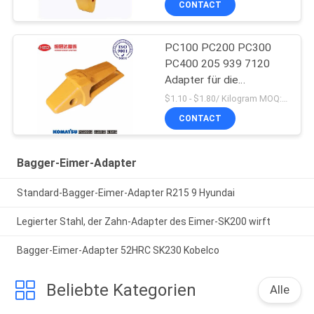
CONTACT
PC100 PC200 PC300
PC400 205 939 7120
Adapter für die
Bergbauindustrie
$1.10 - $1.80/ Kilogram MOQ:100 Kilogramm/Kilogramm
CONTACT
Bagger-Eimer-Adapter
Standard-Bagger-Eimer-Adapter R215 9 Hyundai
Legierter Stahl, der Zahn-Adapter des Eimer-SK200 wirft
Bagger-Eimer-Adapter 52HRC SK230 Kobelco
Beliebte Kategorien
Alle