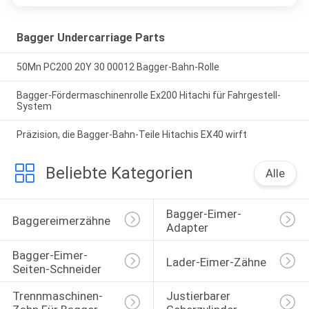
Bagger Undercarriage Parts
50Mn PC200 20Y 30 00012 Bagger-Bahn-Rolle
Bagger-Fördermaschinenrolle Ex200 Hitachi für Fahrgestell-
System
Präzision, die Bagger-Bahn-Teile Hitachis EX40 wirft
Beliebte Kategorien
Alle
Bagger-Eimer-
Baggereimerzähne
Adapter
Bagger-Eimer-
Lader-Eimer-Zähne
Seiten-Schneider
Trennmaschinen-
Justierbarer 