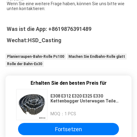
Wenn Sie eine weitere Frage haben, können Sie uns bitte wie 
unten kontaktieren:
Was ist die App: +8619876391489
Wechat:HSD_Casting
Planierraupen-Bahn-Rolle Pc100
Machen Sie Endbahn-Rolle glatt
Rolle der Bahn-Ex30
Erhalten Sie den besten Preis für
E308 E312 E320 E325 E330
Kettenbagger Unterwagen Teile
Kettenverbindung Assy
MOQ：
1 PCS
Fortsetzen