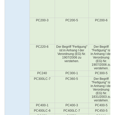
PC200-3
PC200-5
PC200-6
PC220-6
Der Begriff "Fertigung"
Der Begriff
ist in Anhang I der
"Fertigung" ist
Verordnung (EG) Nr.
in Anhang I der
1907/2006 zu
Verordnung
verstehen.
(EG) Nr.
1907/2006 zu
verstehen.
PC240
PC300-1
PC300-5
PC300LC-7
PC360-5
Der Begriff
"Fertigung" ist
in Anhang I der
Verordnung
(EG) Nr.
1831/2003 zu
verstehen.
PC400-1
PC400-3
PC400-5
PC400LC-6
PC400LC-7
PC450-5