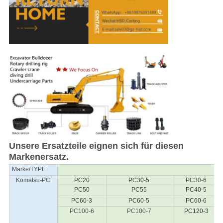
Unsere Ersatzteile eignen sich für diesen
Markenersatz.
Marke/TYPE
Komatsu-PC
PC20
PC30-5
PC30-6
PC50
PC55
PC40-5
PC60-3
PC60-5
PC60-6
PC100-6
PC100-7
PC120-3