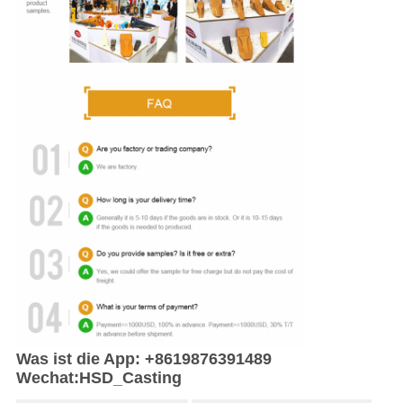
Was ist die App: +8619876391489
Wechat:HSD_Casting