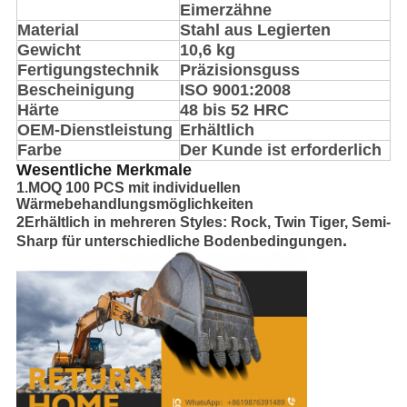
Eimerzähne
Material
Stahl aus Legierten
Gewicht
10,6 kg
Fertigungstechnik
Präzisionsguss
Bescheinigung
ISO 9001:2008
Härte
48 bis 52 HRC
OEM-Dienstleistung
Erhältlich
Farbe
Der Kunde ist erforderlich
Wesentliche Merkmale
1.MOQ 100 PCS mit individuellen
Wärmebehandlungsmöglichkeiten
2Erhältlich in mehreren Styles: Rock, Twin Tiger, Semi-
.
Sharp für unterschiedliche Bodenbedingungen