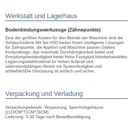
Werkstatt und Lagerhaus
Bodenbindungswerkzeuge (Zähnepunkte)
Eine der größten Kosten für den Betrieb der Maschine sind die
Schlauchzähne.Wir bei HSD bieten Ihnen intelligente Lösungen
für Zahnpunkte, die Appliion und Maschine passen.Glattes
Konturdesign, das maximale Durchdringbarkeit bietet und
Ermüdungsbeständigkeit bietet.Hohe Festigkeit,hitzebehandeltes
Legierungsstahlmaterial für hohen Aufprall und
widerstandsfähigen Abrieb mit Systemfestigkeit,und
schließlichDie Umrüstung ist einfach und sicher..
Verpackung und Verladung
Verpackungsdetails: Verpackung, Sperrholzgehäuse
((110CM*71CM*76CM)
Lieferung: 3-30 Tage nach Bestellbestätigung