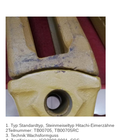
1. Typ:Standardtyp, Steinmeiseltyp Hitachi-Eimerzähne
2Teilnummer: TB00705, TB00705RC
3. Technik:Wachsformguss