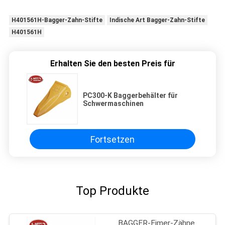
H401561H-Bagger-Zahn-Stifte
Indische Art Bagger-Zahn-Stifte
H401561H
Erhalten Sie den besten Preis für
PC300-K Baggerbehälter für
Schwermaschinen
Fortsetzen
Top Produkte
BAGGER-Eimer-Zähne