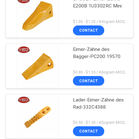
E200B 1U3302RC Mini
$1.00 - $1.20 / Kilogram MOQ:100 Kilogramm/Kilogramm
CONTACT
Eimer-Zähne des
Bagger-PC200 19570
$0.80 - $1.35 / Kilogram MOQ:100 Kilogramm/Kilogramm
CONTACT
Lader-Eimer-Zähne des
Rad-332C4388
$0.90 - $1.30 / Kilogram MOQ:1000 Kilogramm/Kilogramm
CONTACT