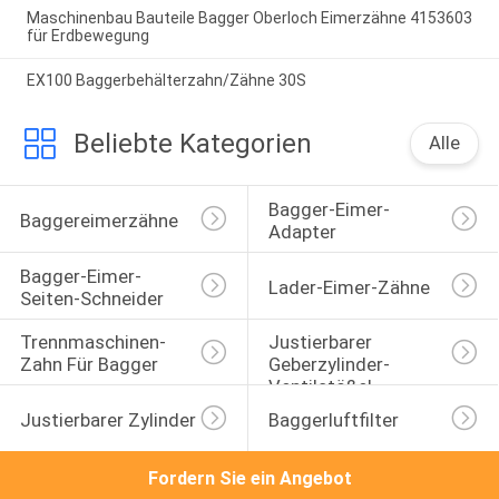
Maschinenbau Bauteile Bagger Oberloch Eimerzähne 4153603
für Erdbewegung
EX100 Baggerbehälterzahn/Zähne 30S
Beliebte Kategorien
Alle
Bagger-Eimer-
Baggereimerzähne
Adapter
Bagger-Eimer-
Lader-Eimer-Zähne
Seiten-Schneider
Trennmaschinen-
Justierbarer 
Zahn Für Bagger
Geberzylinder-
Ventilstößel
Justierbarer Zylinder
Baggerluftfilter
Fordern Sie ein Angebot