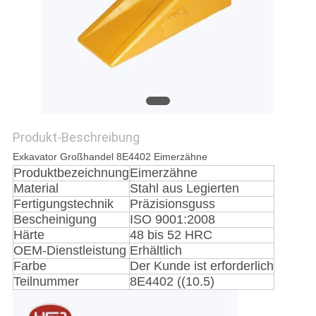
PRIVACY
POLICY
Produkt-Beschreibung
Exkavator Großhandel 8E4402 Eimerzähne
Produktbezeichnung
Eimerzähne
Material
Stahl aus Legierten
Fertigungstechnik
Präzisionsguss
Bescheinigung
ISO 9001:2008
Härte
48 bis 52 HRC
OEM-Dienstleistung
Erhältlich
Farbe
Der Kunde ist erforderlich
Teilnummer
8E4402 ((10.5)