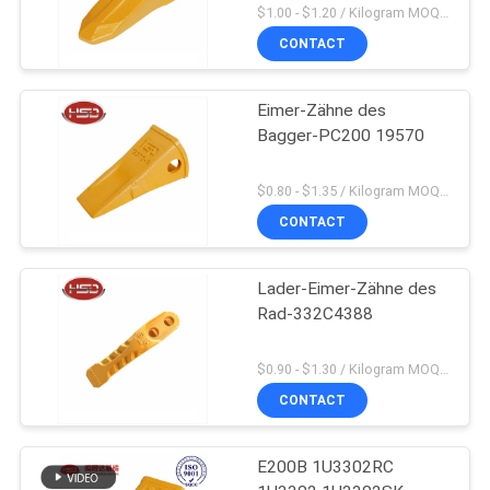
$1.00 - $1.20 / Kilogram MOQ:100 Kilogramm/Kilogramm
CONTACT
Eimer-Zähne des
Bagger-PC200 19570
$0.80 - $1.35 / Kilogram MOQ:100 Kilogramm/Kilogramm
CONTACT
Lader-Eimer-Zähne des
Rad-332C4388
$0.90 - $1.30 / Kilogram MOQ:1000 Kilogramm/Kilogramm
CONTACT
E200B 1U3302RC