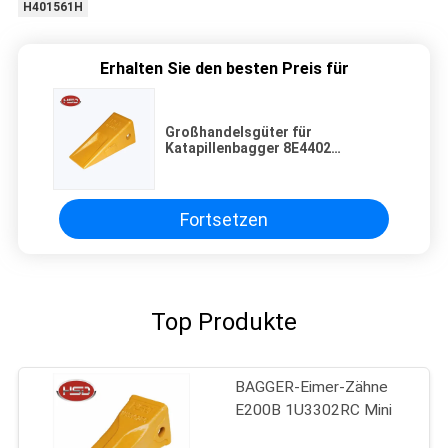
H401561H
Erhalten Sie den besten Preis für
Großhandelsgüter für
Katapillenbagger 8E4402
Eimerzähne
Fortsetzen
Top Produkte
BAGGER-Eimer-Zähne
E200B 1U3302RC Mini