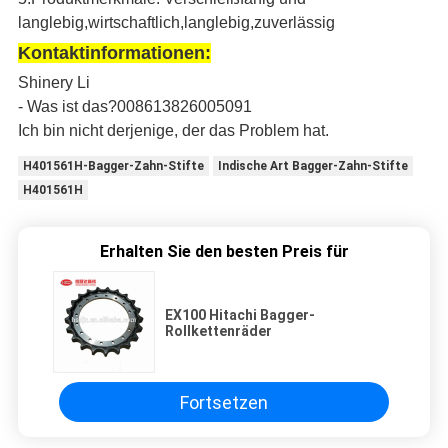
langlebig,wirtschaftlich,langlebig,zuverlässig
Kontaktinformationen:
Shinery Li
- Was ist das?008613826005091
Ich bin nicht derjenige, der das Problem hat.
H401561H-Bagger-Zahn-Stifte
Indische Art Bagger-Zahn-Stifte
H401561H
Erhalten Sie den besten Preis für
EX100 Hitachi Bagger-
Rollkettenräder
Fortsetzen