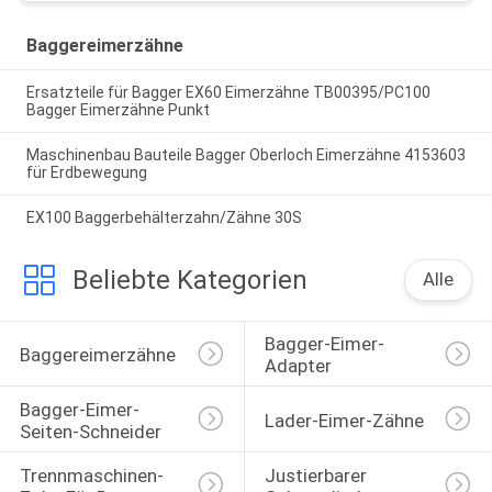
Baggereimerzähne
Ersatzteile für Bagger EX60 Eimerzähne TB00395/PC100
Bagger Eimerzähne Punkt
Maschinenbau Bauteile Bagger Oberloch Eimerzähne 4153603
für Erdbewegung
EX100 Baggerbehälterzahn/Zähne 30S
Beliebte Kategorien
Alle
Bagger-Eimer-
Baggereimerzähne
Adapter
Bagger-Eimer-
Lader-Eimer-Zähne
Seiten-Schneider
Trennmaschinen-
Justierbarer 