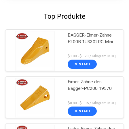
Top Produkte
BAGGER-Eimer-Zähne
E200B 1U3302RC Mini
$1.00 - $1.20 / Kilogram MOQ:100 Kilogramm/Kilogramm
CONTACT
Eimer-Zähne des
Bagger-PC200 19570
$0.80 - $1.35 / Kilogram MOQ:100 Kilogramm/Kilogramm
CONTACT
Lader-Eimer-Zähne des