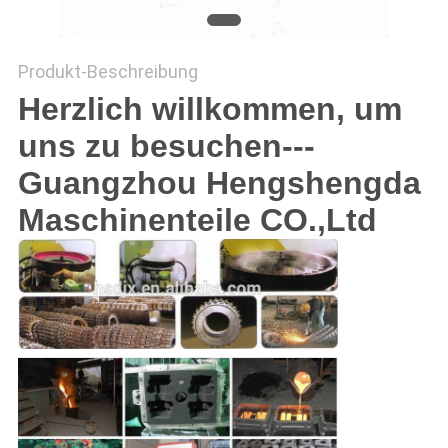
PRIVACY
Produkt-Beschreibung
POLICY
Herzlich willkommen, um
uns zu besuchen---
Guangzhou Hengshengda
Maschinenteile CO.,Ltd