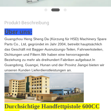
PRIVACY
POLICY
Produkt-Beschreibung
Über uns:
Guangzhou Heng Sheng Da (Kürzung für HSD) Machinery Spare
Parts Co., Ltd, gegründet im Jahr 2004, betreibt hauptsächlich
das Geschäft mit Bagger-Ausnutzungs-Teilen, Fahrwerksteilen,
Dichtungen und Filtern.Wir haben eine hervorragende
Beziehung zu mehr als dreihundert Fabriken aufgebaut.In
Guangdong, Guangxi, Hunan und der Provinz Jiangxi bieten wir
unseren Kunden Lieferdienstleistungen an.
Durchsichtige Handfettpistole 600CC