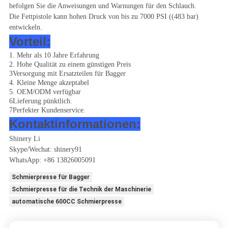
befolgen Sie die Anweisungen und Warnungen für den Schlauch.
Die Fettpistole kann hohen Druck von bis zu 7000 PSI ((483 bar)
entwickeln.
Vorteil:
1. Mehr als 10 Jahre Erfahrung
2. Hohe Qualität zu einem günstigen Preis
3Versorgung mit Ersatzteilen für Bagger
4. Kleine Menge akzeptabel
5. OEM/ODM verfügbar
6Lieferung pünktlich.
7Perfekter Kundenservice.
Kontaktinformationen:
Shinery Li
Skype/Wechat: shinery91
WhatsApp: +86 13826005091
Schmierpresse für Bagger
Schmierpresse für die Technik der Maschinerie
automatische 600CC Schmierpresse