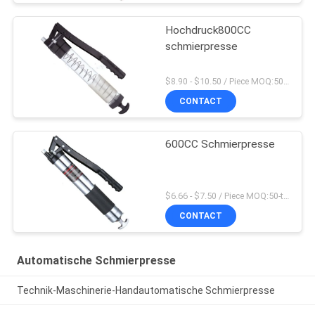
Hochdruck800CC
schmierpresse
$8.90 - $10.50 / Piece MOQ:50-teilig/Stücke
CONTACT
600CC Schmierpresse
$6.66 - $7.50 / Piece MOQ:50-teilig/Stücke
CONTACT
Automatische Schmierpresse
Technik-Maschinerie-Handautomatische Schmierpresse