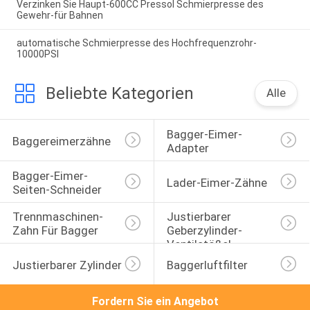
Verzinken Sie Haupt-600CC Pressol Schmierpresse des
Gewehr-für Bahnen
automatische Schmierpresse des Hochfrequenzrohr-
10000PSI
Beliebte Kategorien
Alle
Bagger-Eimer-
Baggereimerzähne
Adapter
Bagger-Eimer-
Lader-Eimer-Zähne
Seiten-Schneider
Trennmaschinen-
Justierbarer 
Zahn Für Bagger
Geberzylinder-
Ventilstößel
Justierbarer Zylinder
Baggerluftfilter
Fordern Sie ein Angebot