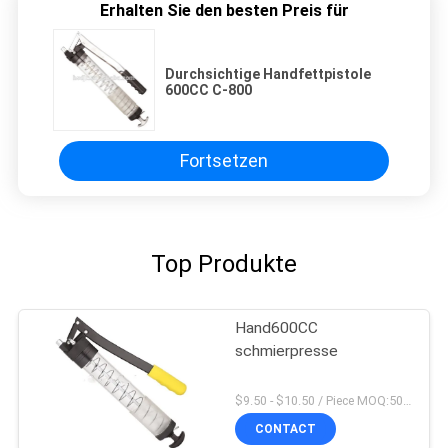
Erhalten Sie den besten Preis für
Durchsichtige Handfettpistole
600CC C-800
Fortsetzen
Top Produkte
Hand600CC
schmierpresse
$9.50 - $10.50 / Piece MOQ:50-teilig/Stücke
CONTACT