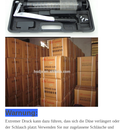
Warnung:
Extremer Druck kann dazu führen, dass sich die Düse verlängert oder
der Schlauch platzt.Verwenden Sie nur zugelassene Schläuche und