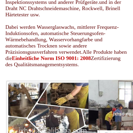
Inspektionssystems und anderer Prüfgeräte.und in der
Draht NC Drahtschneidemaschine, Rockwell, Brinell
Härtetester usw.
Dabei werden Wasserglaswachs, mittlerer Frequenz-
Induktionsofen, automatische Steuerungsofen-
Wärmebehandlung, Wasservorhangfarbe und
automatisches Trocknen sowie andere
Präzisionsgussverfahren verwendet.Alle Produkte haben
die
Einheitliche Norm ISO 9001: 2008
Zertifizierung
des Qualitätsmanagementsystems.