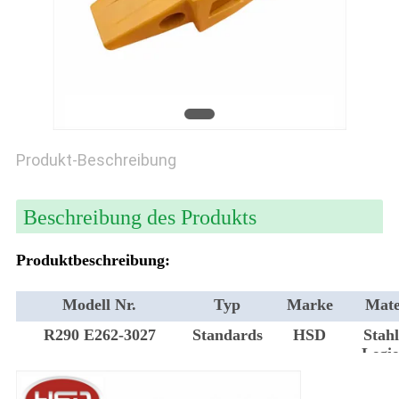
PRIVACY
POLICY
Produkt-Beschreibung
Beschreibung des Produkts
Produktbeschreibung:
Modell Nr.
Typ
Marke
Mate
R290 E262-3027
Standards
HSD
Stahl
Legie