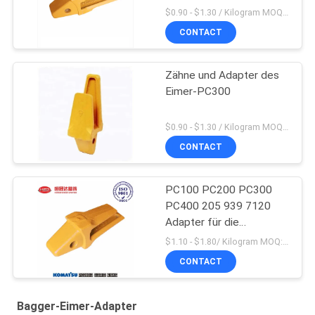
$0.90 - $1.30 / Kilogram MOQ:200 Kilogramm/Kilogramm
CONTACT
Zähne und Adapter des
Eimer-PC300
$0.90 - $1.30 / Kilogram MOQ:200 Kilogramm/Kilogramm
CONTACT
PC100 PC200 PC300
PC400 205 939 7120
Adapter für die
Bergbauindustrie
$1.10 - $1.80/ Kilogram MOQ:100 Kilogramm/Kilogramm
CONTACT
Bagger-Eimer-Adapter