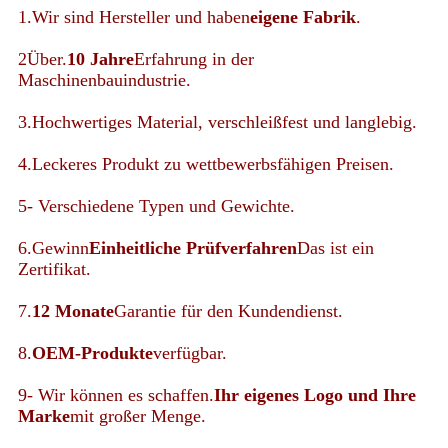
1.Wir sind Hersteller und haben
eigene Fabrik
.
2Über.
10 Jahre
Erfahrung in der
Maschinenbauindustrie.
3.Hochwertiges Material, verschleißfest und langlebig.
4.Leckeres Produkt zu wettbewerbsfähigen Preisen.
5- Verschiedene Typen und Gewichte.
6.Gewinn
Einheitliche Prüfverfahren
Das ist ein
Zertifikat.
7.
12 Monate
Garantie für den Kundendienst.
8.
OEM-Produkte
verfügbar.
9- Wir können es schaffen.
Ihr eigenes Logo und Ihre
Marke
mit großer Menge.