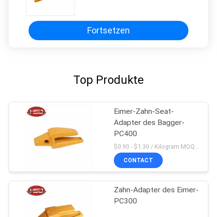
Ersatzteile R290
Fortsetzen
Top Produkte
Eimer-Zahn-Seat-
Adapter des Bagger-
PC400
$0.90 - $1.30 / Kilogram MOQ:200 Kilogramm/Kilogramm
CONTACT
Zahn-Adapter des Eimer-
PC300