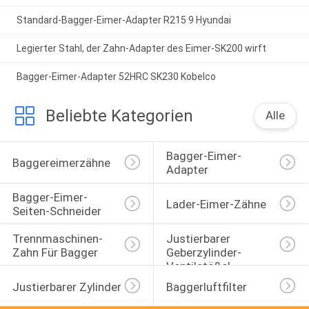
Standard-Bagger-Eimer-Adapter R215 9 Hyundai
Legierter Stahl, der Zahn-Adapter des Eimer-SK200 wirft
Bagger-Eimer-Adapter 52HRC SK230 Kobelco
Beliebte Kategorien
Alle
Bagger-Eimer-
Baggereimerzähne
Adapter
Bagger-Eimer-
Lader-Eimer-Zähne
Seiten-Schneider
Trennmaschinen-
Justierbarer 
Zahn Für Bagger
Geberzylinder-
Ventilstößel
Justierbarer Zylinder
Baggerluftfilter