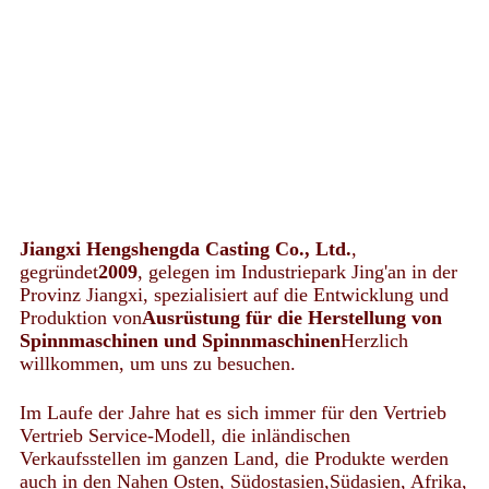
Jiangxi Hengshengda Casting Co., Ltd.
,
gegründet
2009
, gelegen im Industriepark Jing'an in der
Provinz Jiangxi, spezialisiert auf die Entwicklung und
Produktion von
Ausrüstung für die Herstellung von
Spinnmaschinen und Spinnmaschinen
Herzlich
willkommen, um uns zu besuchen.
Im Laufe der Jahre hat es sich immer für den Vertrieb
Vertrieb Service-Modell, die inländischen
Verkaufsstellen im ganzen Land, die Produkte werden
auch in den Nahen Osten, Südostasien,Südasien, Afrika,