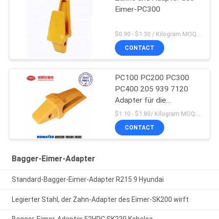
Eimer-PC300
$0.90 - $1.30 / Kilogram MOQ:200 Kilogramm/Kilogramm
CONTACT
PC100 PC200 PC300
PC400 205 939 7120
Adapter für die
Bergbauindustrie
$1.10 - $1.80/ Kilogram MOQ:100 Kilogramm/Kilogramm
CONTACT
Bagger-Eimer-Adapter
Standard-Bagger-Eimer-Adapter R215 9 Hyundai
Legierter Stahl, der Zahn-Adapter des Eimer-SK200 wirft