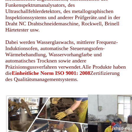
Funkenspektrumanalysators, des
Ultraschallfehlerdetektors, des metallographischen
Inspektionssystems und anderer Prüfgeräte.und in der
Draht NC Drahtschneidemaschine, Rockwell, Brinell
Härtetester usw.
Dabei werden Wasserglaswachs, mittlerer Frequenz-
Induktionsofen, automatische Steuerungsofen-
Wärmebehandlung, Wasservorhangfarbe und
automatisches Trocknen sowie andere
Präzisionsgussverfahren verwendet.Alle Produkte haben
die
Einheitliche Norm ISO 9001: 2008
Zertifizierung
des Qualitätsmanagementsystems.