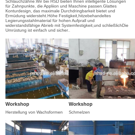
Schlauchzähne.Wir bei HSD bieten Ihnen intelligente Lösungen
für Zahnpunkte, die Appliion und Maschine passen.Glattes
Konturdesign, das maximale Durchdringbarkeit bietet und
Ermüdung widersteht.Höhe Festigkeit,hitzebehandeltes
Legierungsstahlmaterial für hohen Aufprall und
widerstandsfähige Abrieb mit Systemfestigkeit,und schließlichDie
Umrüstung ist einfach und sicher..
Workshop
Workshop
Herstellung von Wachsformen
Schmelzen