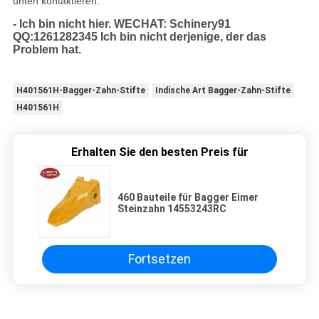
unten kontaktieren:
- Ich bin nicht hier.
WECHAT: Schinery91
QQ:1261282345
Ich bin nicht derjenige, der das
Problem hat.
H401561H-Bagger-Zahn-Stifte
Indische Art Bagger-Zahn-Stifte
H401561H
Erhalten Sie den besten Preis für
460 Bauteile für Bagger Eimer
Steinzahn 14553243RC
Fortsetzen