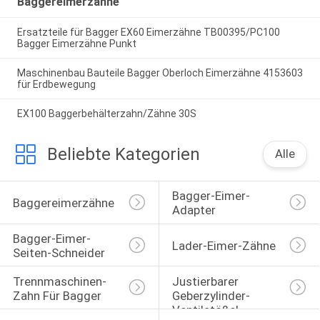
Baggereimerzähne
Ersatzteile für Bagger EX60 Eimerzähne TB00395/PC100
Bagger Eimerzähne Punkt
Maschinenbau Bauteile Bagger Oberloch Eimerzähne 4153603
für Erdbewegung
EX100 Baggerbehälterzahn/Zähne 30S
Beliebte Kategorien
Alle
Bagger-Eimer-
Baggereimerzähne
Adapter
Bagger-Eimer-
Lader-Eimer-Zähne
Seiten-Schneider
Trennmaschinen-
Justierbarer 
Zahn Für Bagger
Geberzylinder-
Ventilstößel