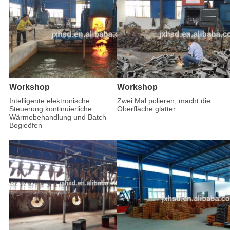
Workshop
Workshop
Intelligente elektronische
Zwei Mal polieren, macht die
Steuerung kontinuierliche
Oberfläche glatter.
Wärmebehandlung und Batch-
Bogieöfen