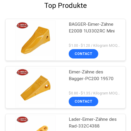
Top Produkte
BAGGER-Eimer-Zähne
E200B 1U3302RC Mini
$1.00 - $1.20 / Kilogram MOQ:100 Kilogramm/Kilogramm
CONTACT
Eimer-Zähne des
Bagger-PC200 19570
$0.80 - $1.35 / Kilogram MOQ:100 Kilogramm/Kilogramm
CONTACT
Lader-Eimer-Zähne des
Rad-332C4388