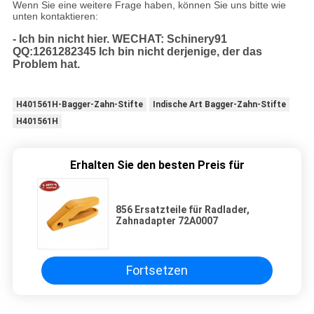
Wenn Sie eine weitere Frage haben, können Sie uns bitte wie
unten kontaktieren:
- Ich bin nicht hier.
WECHAT: Schinery91
QQ:1261282345
Ich bin nicht derjenige, der das
Problem hat.
H401561H-Bagger-Zahn-Stifte
Indische Art Bagger-Zahn-Stifte
H401561H
Erhalten Sie den besten Preis für
856 Ersatzteile für Radlader,
Zahnadapter 72A0007
Fortsetzen