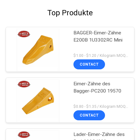
Top Produkte
BAGGER-Eimer-Zähne
E200B 1U3302RC Mini
$1.00 - $1.20 / Kilogram MOQ:100 Kilogramm/Kilogramm
CONTACT
Eimer-Zähne des
Bagger-PC200 19570
$0.80 - $1.35 / Kilogram MOQ:100 Kilogramm/Kilogramm
CONTACT
Lader-Eimer-Zähne des