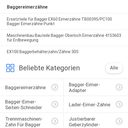
Baggereimerzähne
Ersatzteile für Bagger EX60 Eimerzähne TB00395/PC100
Bagger Eimerzähne Punkt
Maschinenbau Bauteile Bagger Oberloch Eimerzähne 4153603
für Erdbewegung
EX100 Baggerbehälterzahn/Zähne 30S
Beliebte Kategorien
Alle
Bagger-Eimer-
Baggereimerzähne
Adapter
Bagger-Eimer-
Lader-Eimer-Zähne
Seiten-Schneider
Trennmaschinen-
Justierbarer 
Zahn Für Bagger
Geberzylinder-