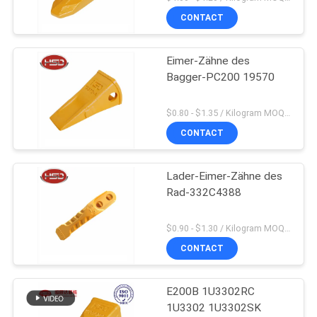
CONTACT
Eimer-Zähne des
Bagger-PC200 19570
$0.80 - $1.35 / Kilogram MOQ:100 Kilogramm/Kilogramm
CONTACT
Lader-Eimer-Zähne des
Rad-332C4388
$0.90 - $1.30 / Kilogram MOQ:1000 Kilogramm/Kilogramm
CONTACT
E200B 1U3302RC
1U3302 1U3302SK