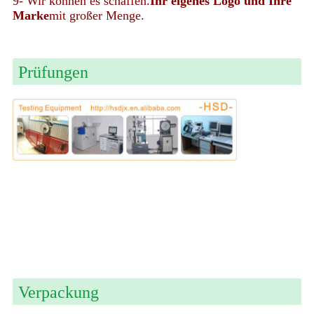
9- Wir können es schaffen.
Ihr eigenes Logo und Ihre
Marke
mit großer Menge.
Prüfungen
Verpackung