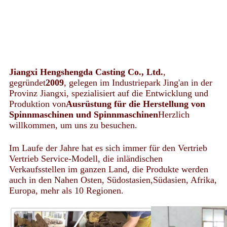
Jiangxi Hengshengda Casting Co., Ltd.
,
gegründet
2009
, gelegen im Industriepark Jing'an in der
Provinz Jiangxi, spezialisiert auf die Entwicklung und
Produktion von
Ausrüstung für die Herstellung von
Spinnmaschinen und Spinnmaschinen
Herzlich
willkommen, um uns zu besuchen.
Im Laufe der Jahre hat es sich immer für den Vertrieb
Vertrieb Service-Modell, die inländischen
Verkaufsstellen im ganzen Land, die Produkte werden
auch in den Nahen Osten, Südostasien,Südasien, Afrika,
Europa, mehr als 10 Regionen.