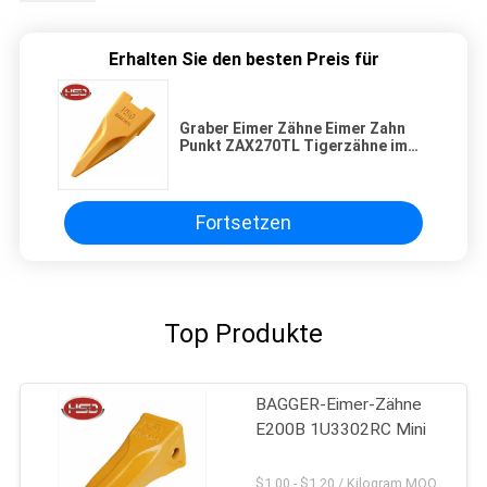
Erhalten Sie den besten Preis für
Graber Eimer Zähne Eimer Zahn
Punkt ZAX270TL Tigerzähne im
Verkauf
Fortsetzen
Top Produkte
BAGGER-Eimer-Zähne
E200B 1U3302RC Mini
$1.00 - $1.20 / Kilogram MOQ:100 Kilogramm/Kilogramm