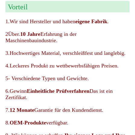
Vorteil
1.Wir sind Hersteller und haben
eigene Fabrik
.
2Über.
10 Jahre
Erfahrung in der
Maschinenbauindustrie.
3.Hochwertiges Material, verschleißfest und langlebig.
4.Leckeres Produkt zu wettbewerbsfähigen Preisen.
5- Verschiedene Typen und Gewichte.
6.Gewinn
Einheitliche Prüfverfahren
Das ist ein
Zertifikat.
7.
12 Monate
Garantie für den Kundendienst.
8.
OEM-Produkte
verfügbar.