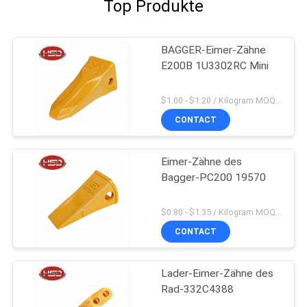
Top Produkte
BAGGER-Eimer-Zähne
E200B 1U3302RC Mini
$1.00 - $1.20 / Kilogram MOQ:100 Kilogramm/Kilogramm
CONTACT
Eimer-Zähne des
Bagger-PC200 19570
$0.80 - $1.35 / Kilogram MOQ:100 Kilogramm/Kilogramm
CONTACT
Lader-Eimer-Zähne des
Rad-332C4388