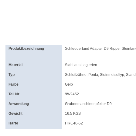
Produktbezeichnung
Schleudertand Adapter D9 Ripper Steinta
Material
Stahl aus Legierten
Typ
Schleifzähne, Ponta, Steinmeiseltyp, Stand
Farbe
Gelb
Teil Nr.
9W2452
Anwendung
Grabenmaschinenpfeiler D9
Gewicht
16.5 KGS
Härte
HRC46-52