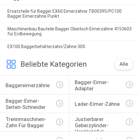
Ersatzteile für Bagger EX60 Eimerzähne TB00395/PC100
Bagger Eimerzähne Punkt
Maschinenbau Bauteile Bagger Oberloch Eimerzähne 4153603
für Erdbewegung
EX100 Baggerbehälterzahn/Zähne 30S
Beliebte Kategorien
Alle
Bagger-Eimer-
Baggereimerzähne
Adapter
Bagger-Eimer-
Lader-Eimer-Zähne
Seiten-Schneider
Trennmaschinen-
Justierbarer 
Zahn Für Bagger
Geberzylinder-
Ventilstößel