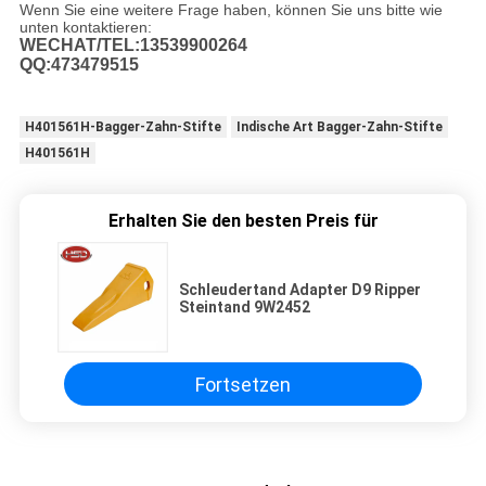
Wenn Sie eine weitere Frage haben, können Sie uns bitte wie
unten kontaktieren:
WECHAT/TEL:13539900264
QQ:473479515
H401561H-Bagger-Zahn-Stifte
Indische Art Bagger-Zahn-Stifte
H401561H
Erhalten Sie den besten Preis für
Schleudertand Adapter D9 Ripper
Steintand 9W2452
Fortsetzen