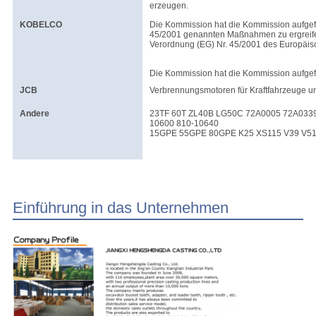
erzeugen.
KOBELCO
Die Kommission hat die Kommission aufgefor
45/2001 genannten Maßnahmen zu ergreifen,
Verordnung (EG) Nr. 45/2001 des Europäis
Die Kommission hat die Kommission aufgef
JCB
Verbrennungsmotoren für Kraftfahrzeuge u
Andere
23TF 60T ZL40B LG50C 72A0005 72A0339
10600 810-10640
15GPE 55GPE 80GPE K25 XS115 V39 V51
Einführung in das Unternehmen