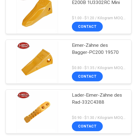
E200B 1U3302RC Mini
$1.00 - $1.20 / Kilogram MOQ:100 Kilogramm/Kilogramm
CONTACT
Eimer-Zähne des
Bagger-PC200 19570
$0.80 - $1.35 / Kilogram MOQ:100 Kilogramm/Kilogramm
CONTACT
Lader-Eimer-Zähne des
Rad-332C4388
$0.90 - $1.30 / Kilogram MOQ:1000 Kilogramm/Kilogramm
CONTACT