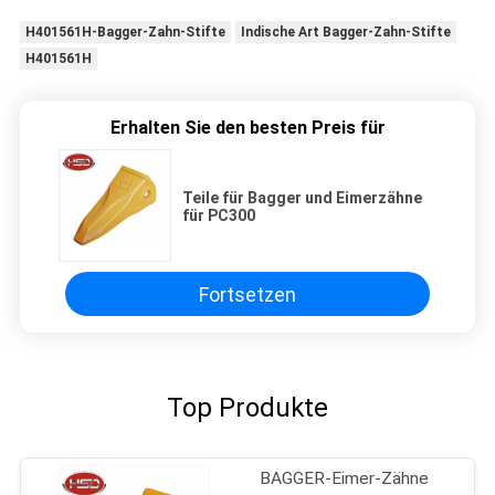
H401561H-Bagger-Zahn-Stifte
Indische Art Bagger-Zahn-Stifte
H401561H
Erhalten Sie den besten Preis für
Teile für Bagger und Eimerzähne
für PC300
Fortsetzen
Top Produkte
BAGGER-Eimer-Zähne