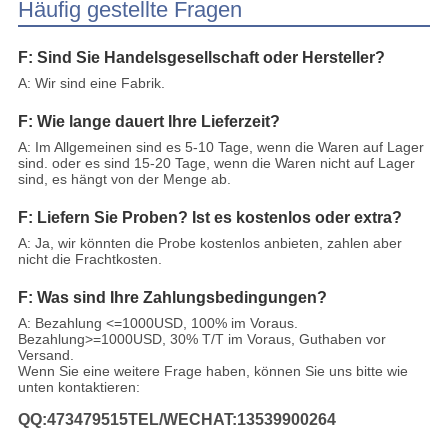
Häufig gestellte Fragen
F: Sind Sie Handelsgesellschaft oder Hersteller?
A: Wir sind eine Fabrik.
F: Wie lange dauert Ihre Lieferzeit?
A: Im Allgemeinen sind es 5-10 Tage, wenn die Waren auf Lager
sind. oder es sind 15-20 Tage, wenn die Waren nicht auf Lager
sind, es hängt von der Menge ab.
F: Liefern Sie Proben? Ist es kostenlos oder extra?
A: Ja, wir könnten die Probe kostenlos anbieten, zahlen aber
nicht die Frachtkosten.
F: Was sind Ihre Zahlungsbedingungen?
A: Bezahlung <=1000USD, 100% im Voraus.
Bezahlung>=1000USD, 30% T/T im Voraus, Guthaben vor
Versand.
Wenn Sie eine weitere Frage haben, können Sie uns bitte wie
unten kontaktieren:
QQ:473479515TEL/WECHAT:13539900264