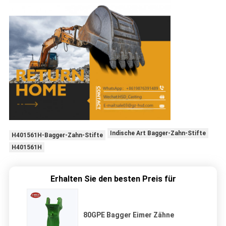
Indische Art Bagger-Zahn-Stifte
H401561H-Bagger-Zahn-Stifte
H401561H
Erhalten Sie den besten Preis für
80GPE Bagger Eimer Zähne