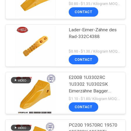
$0.80 - $1.35 / Kilogram MOQ:100 Kilogramm/Kilogramm
CONTACT
Lader-Eimer-Zähne des
Rad-332C4388
$0.90 - $1.30 / Kilogram MOQ:1000 Kilogramm/Kilogramm
CONTACT
E200B 1U3302RC
1U3302 1U3302SK
Eimerzähne Bagger
Massenproduktion
$1.10 - $1.80/ Kilogram MOQ:100 Kilogram/Kilograms
CONTACT
PC200 19570RC 19570