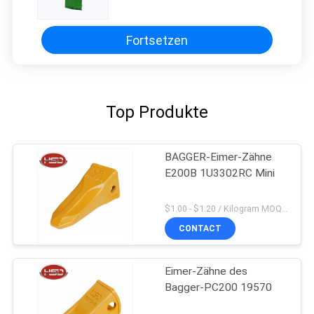
Fortsetzen
Top Produkte
BAGGER-Eimer-Zähne
E200B 1U3302RC Mini
$1.00 - $1.20 / Kilogram MOQ:100 Kilogramm/Kilogramm
CONTACT
Eimer-Zähne des
Bagger-PC200 19570