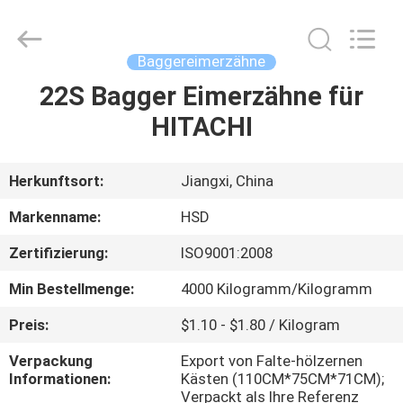
Machinery
Spare
Parts
Co.,Ltd.
All
Baggereimerzähne
Rights
Reserved.
22S Bagger Eimerzähne für
HAUS
HITACHI
PRODUKTE
Herkunftsort:
Jiangxi, China
ÜBER
Markenname:
HSD
UNS
Zertifizierung:
ISO9001:2008
Min Bestellmenge:
4000 Kilogramm/Kilogramm
FABRIK-
AUSFLUG
Preis:
$1.10 - $1.80 / Kilogram
Verpackung
Export von Falte-hölzernen
Informationen:
Kästen (110CM*75CM*71CM);
QUALITÄTSKONTROLLE
Verpackt als Ihre Referenz