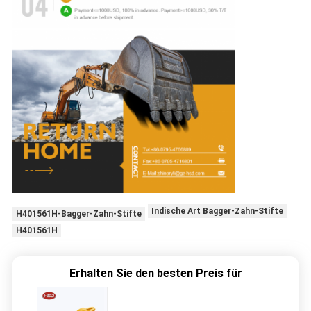
Indische Art Bagger-Zahn-Stifte
H401561H-Bagger-Zahn-Stifte
H401561H
Erhalten Sie den besten Preis für