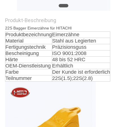
PRIVACY
Produkt-Beschreibung
POLICY
22S Bagger Eimerzähne für HITACHI
Produktbezeichnung
Eimerzähne
Material
Stahl aus Legierten
Fertigungstechnik
Präzisionsguss
Bescheinigung
ISO 9001:2008
Härte
48 bis 52 HRC
OEM-Dienstleistung
Erhältlich
Farbe
Der Kunde ist erforderlich
Teilnummer
22S(1.5);22S(2.8)