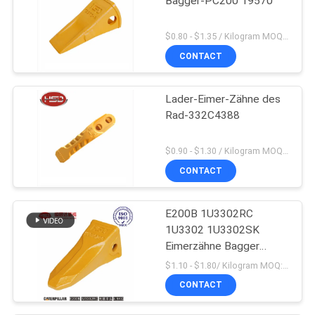
Bagger-PC200 19570
$0.80 - $1.35 / Kilogram MOQ:100 Kilogramm/Kilogramm
CONTACT
Lader-Eimer-Zähne des
Rad-332C4388
$0.90 - $1.30 / Kilogram MOQ:1000 Kilogramm/Kilogramm
CONTACT
E200B 1U3302RC
1U3302 1U3302SK
Eimerzähne Bagger
Massenproduktion
$1.10 - $1.80/ Kilogram MOQ:100 Kilogram/Kilograms
CONTACT