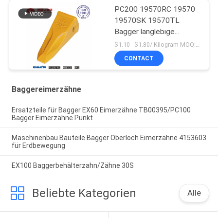
PC200 19570RC 19570
19570SK 19570TL
Bagger langlebige
Eimerzähne für Komatsu
$1.10 - $1.80/ Kilogram MOQ:100 Kilogramm/Kilogramm
CONTACT
Baggereimerzähne
Ersatzteile für Bagger EX60 Eimerzähne TB00395/PC100
Bagger Eimerzähne Punkt
Maschinenbau Bauteile Bagger Oberloch Eimerzähne 4153603
für Erdbewegung
EX100 Baggerbehälterzahn/Zähne 30S
Beliebte Kategorien
Alle