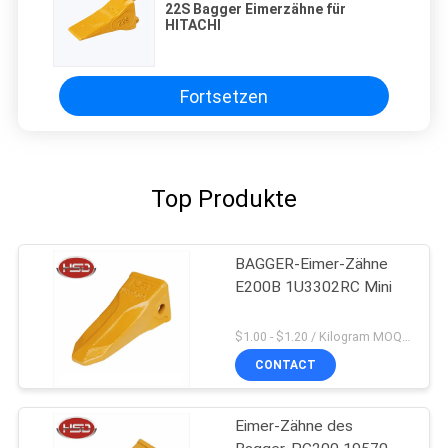
22S Bagger Eimerzähne für
HITACHI
Fortsetzen
Top Produkte
BAGGER-Eimer-Zähne
E200B 1U3302RC Mini
$1.00 - $1.20 / Kilogram MOQ:100 Kilogramm/Kilogramm
CONTACT
Eimer-Zähne des