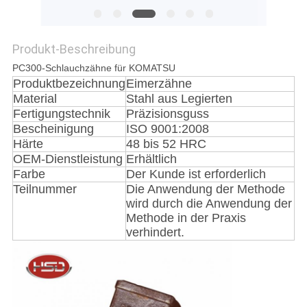
PRIVACY
Produkt-Beschreibung
POLICY
PC300-Schlauchzähne für KOMATSU
Produktbezeichnung
Eimerzähne
Material
Stahl aus Legierten
Fertigungstechnik
Präzisionsguss
Bescheinigung
ISO 9001:2008
Härte
48 bis 52 HRC
OEM-Dienstleistung
Erhältlich
Farbe
Der Kunde ist erforderlich
Teilnummer
Die Anwendung der Methode
wird durch die Anwendung der
Methode in der Praxis
verhindert.