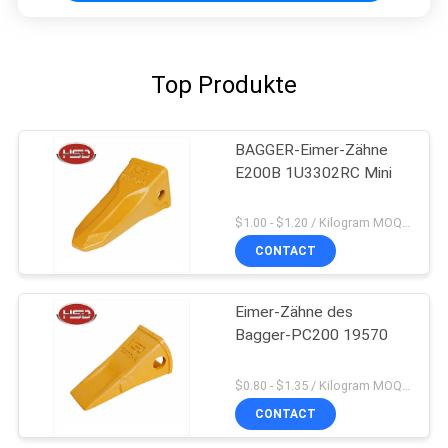
Top Produkte
BAGGER-Eimer-Zähne
E200B 1U3302RC Mini
$1.00 - $1.20 / Kilogram MOQ:100 Kilogramm/Kilogramm
CONTACT
Eimer-Zähne des
Bagger-PC200 19570
$0.80 - $1.35 / Kilogram MOQ:100 Kilogramm/Kilogramm
CONTACT