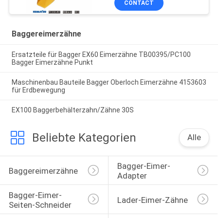
CONTACT
Baggereimerzähne
Ersatzteile für Bagger EX60 Eimerzähne TB00395/PC100
Bagger Eimerzähne Punkt
Maschinenbau Bauteile Bagger Oberloch Eimerzähne 4153603
für Erdbewegung
EX100 Baggerbehälterzahn/Zähne 30S
Beliebte Kategorien
Alle
Bagger-Eimer-
Baggereimerzähne
Adapter
Bagger-Eimer-
Lader-Eimer-Zähne
Seiten-Schneider