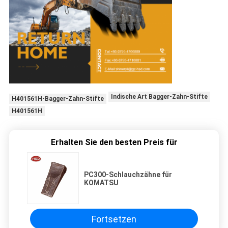
Indische Art Bagger-Zahn-Stifte
H401561H-Bagger-Zahn-Stifte
H401561H
Erhalten Sie den besten Preis für
PC300-Schlauchzähne für
KOMATSU
Fortsetzen