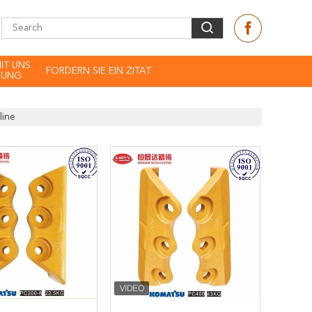
MIT UNS
FORDERN SIE EIN ZITAT
DUNG
line