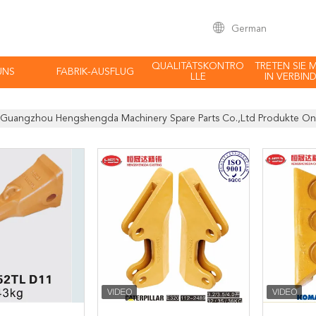
German
QUALITÄTSKONTRO
TRETEN SIE 
UNS
FABRIK-AUSFLUG
LLE
IN VERBIN
Guangzhou Hengshengda Machinery Spare Parts Co.,Ltd Produkte On