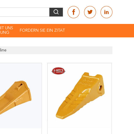
MIT UNS
FORDERN SIE EIN ZITAT
DUNG
line