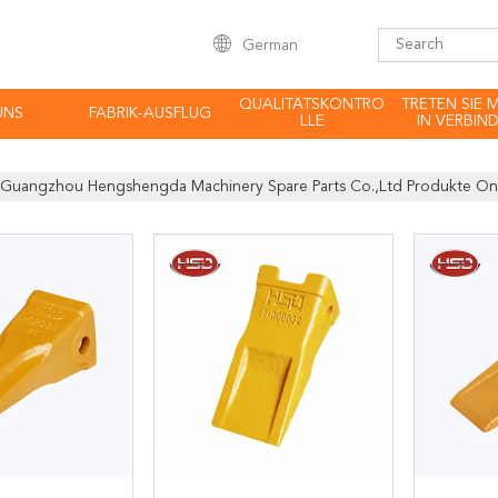
German
QUALITÄTSKONTRO
TRETEN SIE 
UNS
FABRIK-AUSFLUG
LLE
IN VERBIN
Guangzhou Hengshengda Machinery Spare Parts Co.,Ltd Produkte On