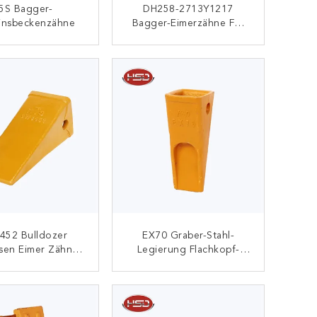
5S Bagger-
DH258-2713Y1217
insbeckenzähne
Bagger-Eimerzähne Für
Schwerlastanwendungen
KONTAKT
KONTAKT
452 Bulldozer
EX70 Graber-Stahl-
sen Eimer Zähne
Legierung Flachkopf-
dapter Made In
Mine-Eimer-Zähne-
China
Sitzhalter-Adapter
KONTAKT
KONTAKT