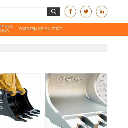
MIT UNS
FORDERN SIE EIN ZITAT
DUNG