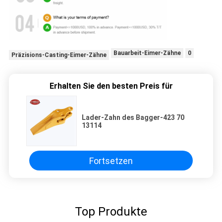
Bauarbeit-Eimer-Zähne
0
Präzisions-Casting-Eimer-Zähne
Erhalten Sie den besten Preis für
Lader-Zahn des Bagger-423 70
13114
Fortsetzen
Top Produkte