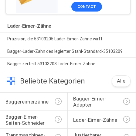
CONTACT
Lader-Eimer-Zähne
Präzision, die 53103205 Lader-Eimer-Zähne wirft
Bagger-Lader-Zahn des legierter Stahl-Standard-35103209
Bagger zerteilt 53103208 Lader-Eimer-Zähne
Beliebte Kategorien
Alle
Bagger-Eimer-
Baggereimerzähne
Adapter
Bagger-Eimer-
Lader-Eimer-Zähne
Seiten-Schneider
Trennmaschinen-
Justierbarer 