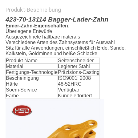
Produkt-Beschreibung
PRIVACY
423-70-13114 Bagger-Lader-Zahn
Eimer-Zahn-Eigenschaften:
POLICY
Überlegene Entwürfe
Ausgezeichnete haltbare materals
Verschiedene Arten des Zahnsystems für Auswahl
Sitz für alle Anwendungen, einschließlich Erde, Sande,
Kalkstein, Goldminen und heiße Schlacke
Produkt-Name
Seitenschneider
Material
Legierter Stahl
Fertigungs-Technologie
Präzisions-Casting
Bescheinigung
ISO9001: 2008
Härte
48-52HRC
Soem-Service
Verfügbar
Farbe
Kunde erfordert