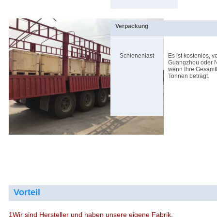
Verpackung
Schienenlast
Es ist kostenlos, 
Guangzhou oder Ni
wenn Ihre Gesamtb
Tonnen beträgt.
Vorteil
1Wir sind Hersteller und haben unsere eigene Fabrik.