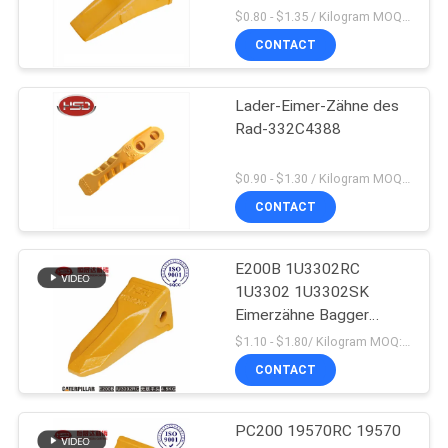
$0.80 - $1.35 / Kilogram MOQ:100 Kilogramm/Kilogramm
CONTACT
Lader-Eimer-Zähne des
Rad-332C4388
$0.90 - $1.30 / Kilogram MOQ:1000 Kilogramm/Kilogramm
CONTACT
E200B 1U3302RC
1U3302 1U3302SK
Eimerzähne Bagger
Massenproduktion
$1.10 - $1.80/ Kilogram MOQ:100 Kilogram/Kilograms
CONTACT
PC200 19570RC 19570