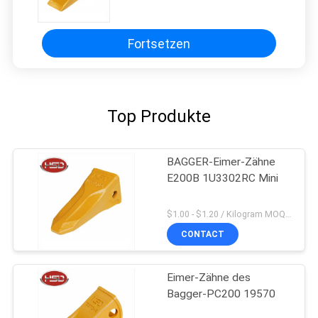
Bulldozer
Fortsetzen
Top Produkte
BAGGER-Eimer-Zähne
E200B 1U3302RC Mini
$1.00 - $1.20 / Kilogram MOQ:100 Kilogramm/Kilogramm
CONTACT
Eimer-Zähne des
Bagger-PC200 19570